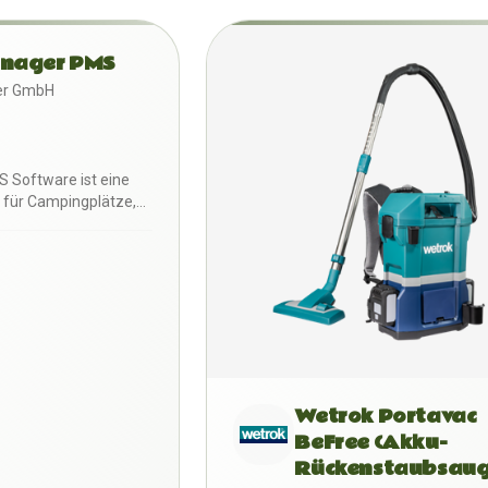
nager PMS
er GmbH
 Software ist eine
 für Campingplätze,
,…
Wetrok Portavac
BeFree (Akku-
Rückenstaubsaug