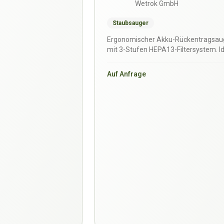
Wetrok GmbH
Staubsauger
Ergonomischer Akku-Rückentragsau
mit 3-Stufen HEPA13-Filtersystem. I
zum schnellen und bequem…
Auf Anfrage