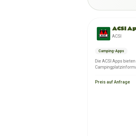
ACSI Ap
ACSI
Camping-Apps
Die ACSI Apps bieten
Campingplatzinformat
Funktionalitäten d…
Preis auf Anfrage