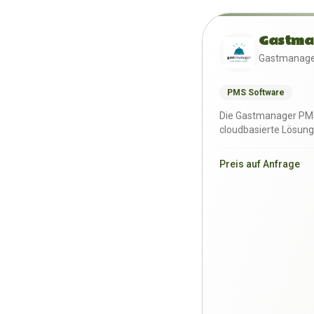
Gastma
Gastmanag
PMS Software
Die Gastmanager PMS
cloudbasierte Lösung
Hotels und Vermieter
Preis auf Anfrage