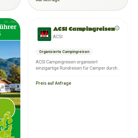
ACSI Campingreisen
ACSI
Organisierte Campingreisen
ACSI Campingreisen organisiert
einzigartige Rundreisen für Camper durch
verschiedene Regionen Europa…
Preis auf Anfrage