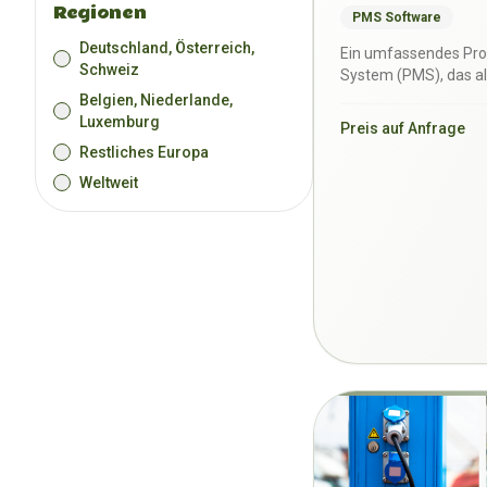
Regionen
PMS Software
Deutschland, Österreich,
Ein umfassendes Pr
Schweiz
System (PMS), das al
Buchung und Verwal
Belgien, Niederlande,
Luxemburg
Preis auf Anfrage
Restliches Europa
Weltweit