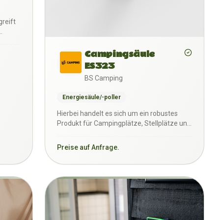
reift
Campingsäule
ES323
BS Camping
Energiesäule/-poller
Hierbei handelt es sich um ein robustes
Produkt für Campingplätze, Stellplätze und
Marinas. Das Gehä…
Preise auf Anfrage.