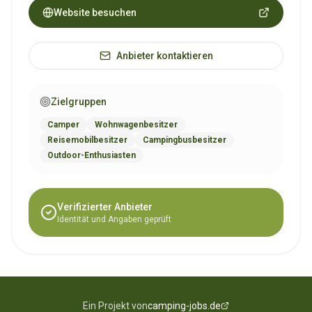
Website besuchen
Anbieter kontaktieren
Zielgruppen
Camper
Wohnwagenbesitzer
Reisemobilbesitzer
Campingbusbesitzer
Outdoor-Enthusiasten
Verifizierter Anbieter
Identität und Angaben geprüft
Ein Projekt von
camping-jobs.de