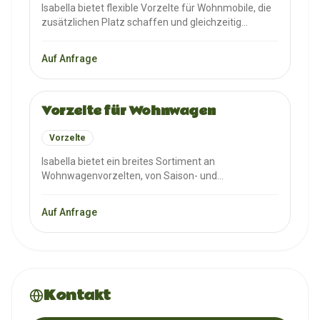
Isabella bietet flexible Vorzelte für Wohnmobile, die
zusätzlichen Platz schaffen und gleichzeitig
Mobilität gewährleisten. Das Sortiment umfasst
verschiedene Modelle, einschließlich Luftvorzelte.
Auf Anfrage
Vorzelte für Wohnwagen
Vorzelte
Isabella bietet ein breites Sortiment an
Wohnwagenvorzelten, von Saison- und
Dauercampingmodellen über schnell aufbaubare
Reisevorzelte bis zu Luftvorzelten.
Auf Anfrage
Kontakt