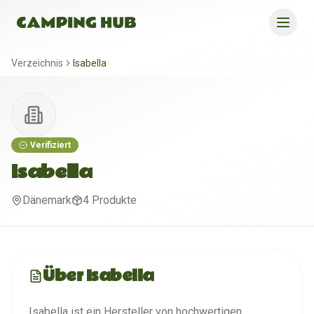
Verzeichnis
Isabella
Verifiziert
Isabella
Dänemark
4
Produkte
Über
Isabella
Isabella ist ein Hersteller von hochwertigen