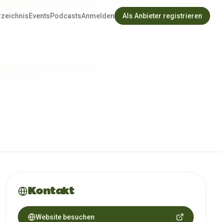
rzeichnis
Events
Podcasts
Anmelden
Als Anbieter registrieren
Kontakt
Website besuchen