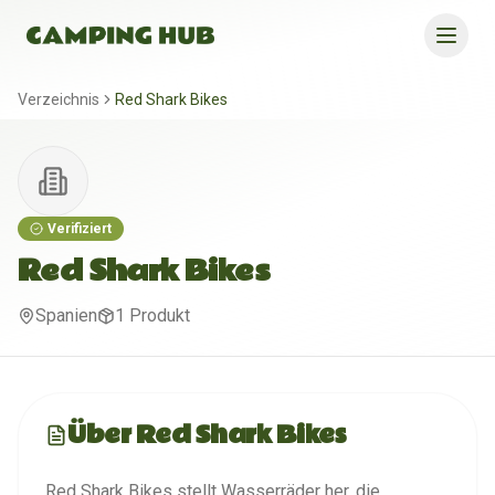
Verzeichnis
Red Shark Bikes
Verifiziert
Red Shark Bikes
Spanien
1
Produkt
Über
Red Shark Bikes
Red Shark Bikes stellt Wasserräder her, die