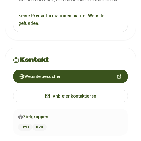
auf dem Wasser ermöglichen. Sie sind für
Freizeitaktivitäten und Sport auf Seen, Flüssen und
Keine Preisinformationen auf der Website
Küsten konzipiert.
gefunden.
Kontakt
Website besuchen
Anbieter kontaktieren
Zielgruppen
B2C
B2B