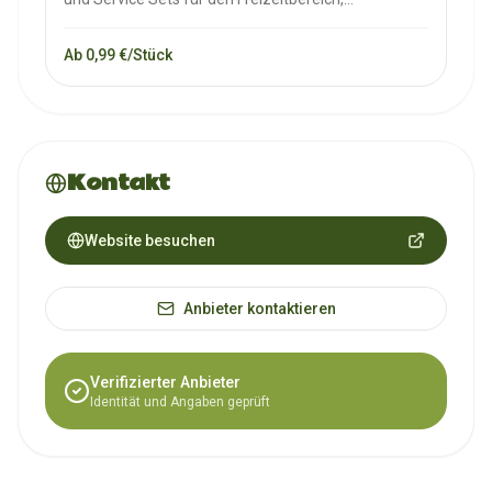
insbesondere für Campingplätze, um Gästen einen
angenehmen Aufenthalt zu ermöglichen.
Ab 0,99 €/Stück
Kontakt
Website besuchen
Anbieter kontaktieren
Verifizierter Anbieter
Identität und Angaben geprüft