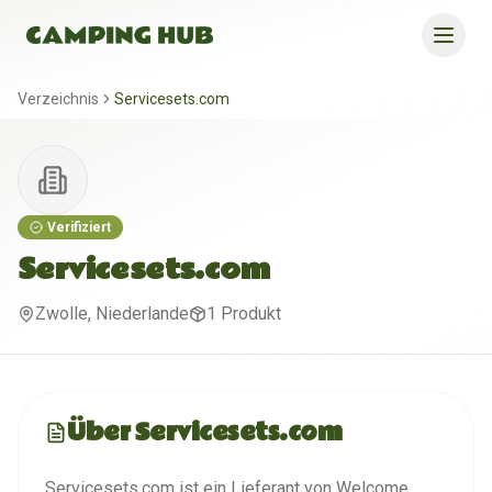
Verzeichnis
Servicesets.com
Verifiziert
Servicesets.com
Zwolle, Niederlande
1
Produkt
Über
Servicesets.com
Servicesets.com ist ein Lieferant von Welcome